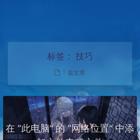
标签：
技巧
1 篇文章
在 ”此电脑“ 的 ”网络位置“ 中添