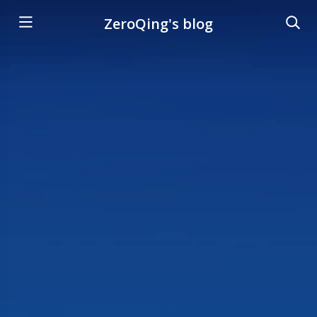
ZeroQing's blog