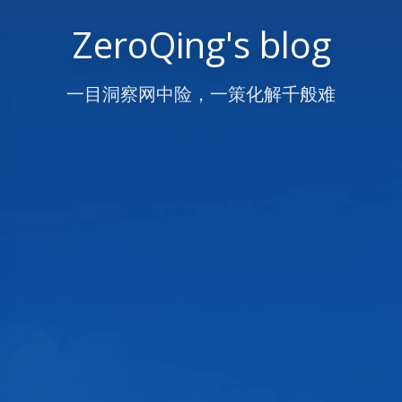
ZeroQing's blog
一目洞察网中险，一策化解千般难