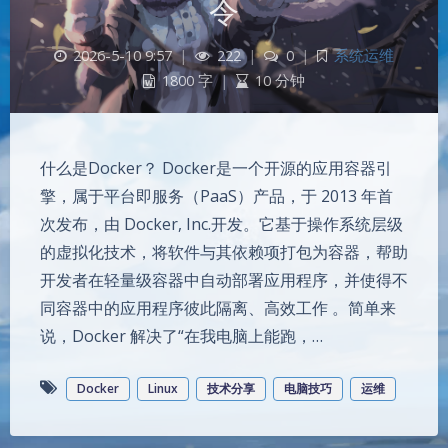
令
2026-5-10 9:57
|
222
|
0
|
系统运维
1800 字
|
10 分钟
什么是Docker？ Docker是一个开源的应用容器引
擎，属于平台即服务（PaaS）产品，于 2013 年首
次发布，由 Docker, Inc.开发。它基于操作系统层级
的虚拟化技术，将软件与其依赖项打包为容器，帮助
开发者在轻量级容器中自动部署应用程序，并使得不
同容器中的应用程序彼此隔离、高效工作 。简单来
说，Docker 解决了“在我电脑上能跑，…
Docker
Linux
技术分享
电脑技巧
运维