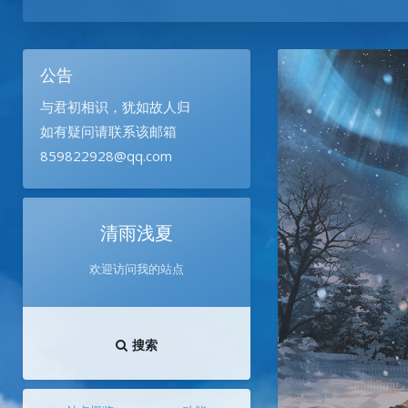
公告
与君初相识，犹如故人归
如有疑问请联系该邮箱
859822928@qq.com
清雨浅夏
欢迎访问我的站点
搜索