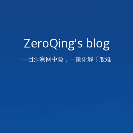
ZeroQing's blog
一目洞察网中险，一策化解千般难