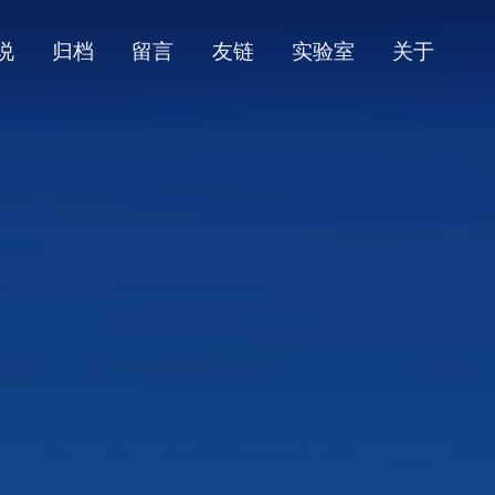
说
归档
留言
友链
实验室
关于