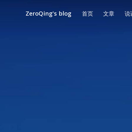
首页
文章
说
ZeroQing's blog