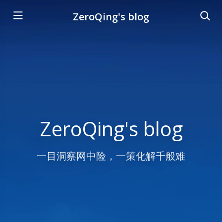
ZeroQing's blog
ZeroQing's blog
一目洞察网中险，一策化解千般难